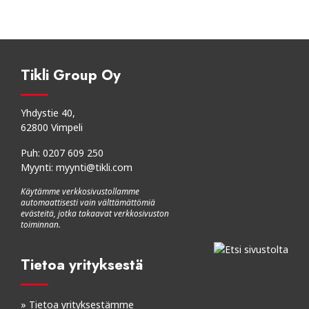
Tikli Group Oy
Yhdystie 40,
62800 Vimpeli
Puh:
0207 609 250
Myynti:
myynti@tikli.com
Käytämme verkkosivustollamme
automaattisesti vain välttämättömiä
evästeitä, jotka takaavat verkkosivuston
toiminnan.
Tietoa yrityksestä
»
Tietoa yrityksestämme