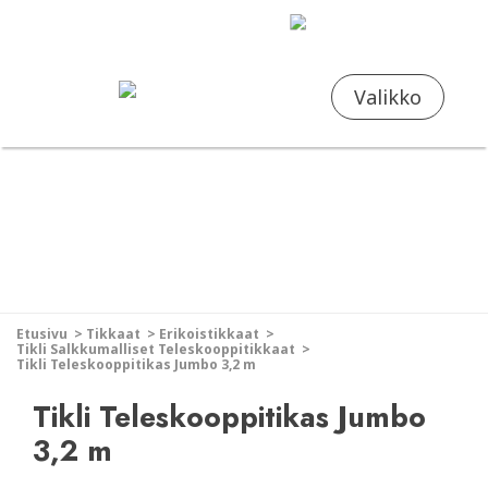
FI
EN
Valikko
Etusivu
>
Tikkaat
>
Erikoistikkaat
>
Tikli Salkkumalliset Teleskooppitikkaat
>
Tikli Teleskooppitikas Jumbo 3,2 m
Tikli Teleskooppitikas Jumbo
3,2 m