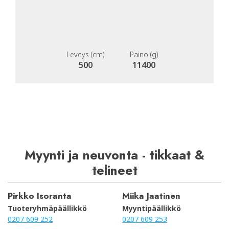
Leveys (cm)
Paino (g)
500
11400
Myynti ja neuvonta - tikkaat &
telineet
Pirkko Isoranta
Miika Jaatinen
Tuoteryhmäpäällikkö
Myyntipäällikkö
0207 609 252
0207 609 253