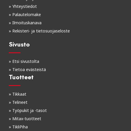
»
Yhteystiedot
»
Palautelomake
»
Ilmoituskanava
»
Rekisteri- ja tietosuojaseloste
Sivusto
»
Etsi sivustolta
»
Tietoa evästeistä
Tuotteet
»
Tikkaat
»
Telineet
»
Työpukit ja -tasot
»
Mitax-tuotteet
»
TikliPiha