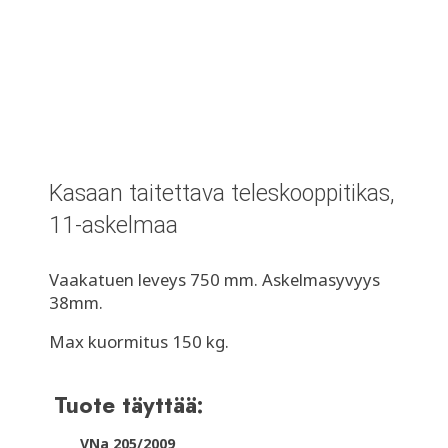
Kasaan taitettava teleskooppitikas,
11-askelmaa
Vaakatuen leveys 750 mm. Askelmasyvyys
38mm.
Max kuormitus 150 kg.
Tuote täyttää:
VNa 205/2009