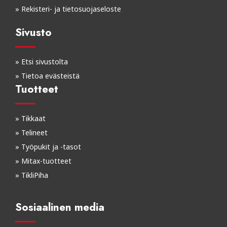
»
Rekisteri- ja tietosuojaseloste
Sivusto
»
Etsi sivustolta
»
Tietoa evästeistä
Tuotteet
»
Tikkaat
»
Telineet
»
Työpukit ja -tasot
»
Mitax-tuotteet
»
TikliPiha
Sosiaalinen media