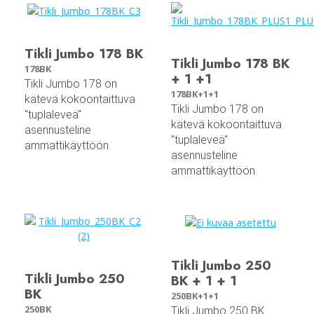
Tikli Jumbo 178 BK
Tikli Jumbo 178 BK
178BK
+ 1 +1
Tikli Jumbo 178 on
178BK+1+1
kätevä kokoontaittuva
Tikli Jumbo 178 on
"tuplaleveä"
kätevä kokoontaittuva
asennusteline
"tuplaleveä"
ammattikäyttöön.
asennusteline
ammattikäyttöön.
Tikli Jumbo 250
Tikli Jumbo 250
BK + 1 + 1
BK
250BK+1+1
250BK
Tikli Jumbo 250 BK