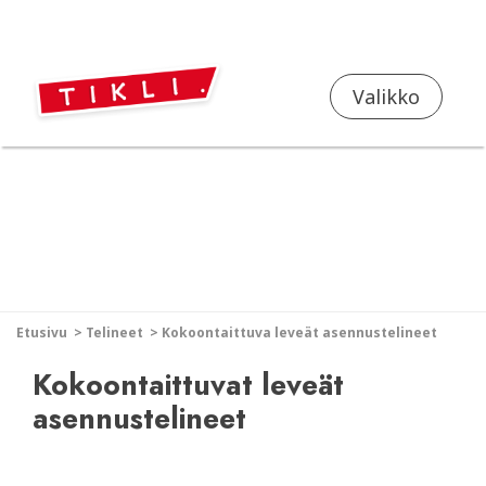
FI
EN
Valikko
Etusivu
>
Telineet
>
Kokoontaittuva leveät asennustelineet
Kokoontaittuvat leveät
asennustelineet