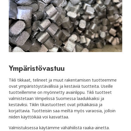
Ympäristövastuu
Tikli tikkaat, telineet ja muut rakentamisen tuotteemme
ovat ympäristöystävällisiä ja kestäviä tuotteita. Useille
tuotteillemme on myönnetty avainlippu. Tikli tuotteet
valmistetaan Vimpelissä Suomessa laadukkaiksi ja
kestäviksi. Tiklin tikastuotteet ovat pitkäikäisiä ja
korjattavia. Tuotteisiin saa meiltä myös varaosia, jolloin
niiden käyttöikää voi kasvattaa.
Valmistuksessa käytämme vähähiilistä raaka-ainetta.