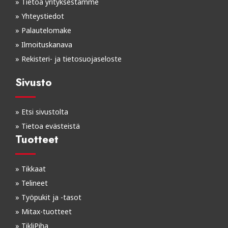
»
Tietoa yrityksestämme
»
Yhteystiedot
»
Palautelomake
»
Ilmoituskanava
»
Rekisteri- ja tietosuojaseloste
Sivusto
»
Etsi sivustolta
»
Tietoa evästeistä
Tuotteet
»
Tikkaat
»
Telineet
»
Työpukit ja -tasot
»
Mitax-tuotteet
»
TikliPiha