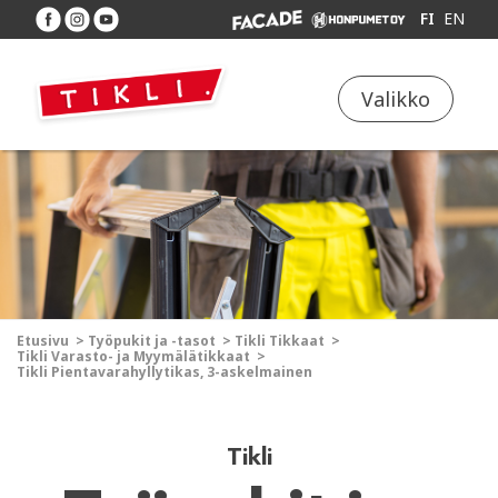
FI
EN
Valikko
Etusivu
>
Työpukit ja -tasot
>
Tikli Tikkaat
>
Tikli Varasto- ja Myymälätikkaat
>
Tikli Pientavarahyllytikas, 3-askelmainen
Tikli