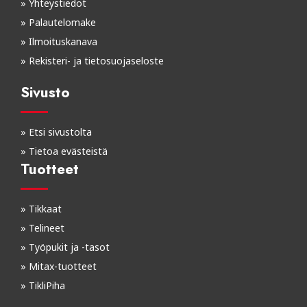
»
Yhteystiedot
»
Palautelomake
»
Ilmoituskanava
»
Rekisteri- ja tietosuojaseloste
Sivusto
»
Etsi sivustolta
»
Tietoa evästeistä
Tuotteet
»
Tikkaat
»
Telineet
»
Työpukit ja -tasot
»
Mitax-tuotteet
»
TikliPiha