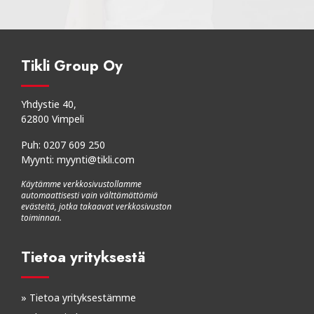
Tikli Group Oy
Yhdystie 40,
62800 Vimpeli
Puh:
0207 609 250
Myynti:
myynti@tikli.com
Käytämme verkkosivustollamme
automaattisesti vain välttämättömiä
evästeitä, jotka takaavat verkkosivuston
toiminnan.
Tietoa yrityksestä
»
Tietoa yrityksestämme