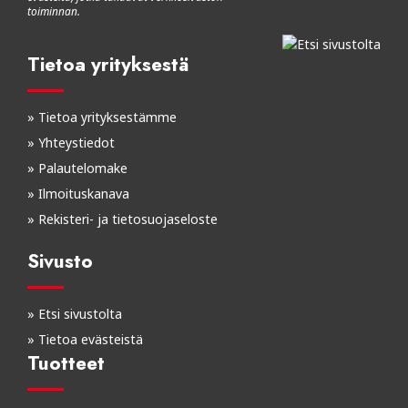
toiminnan.
Tietoa yrityksestä
»
Tietoa yrityksestämme
»
Yhteystiedot
»
Palautelomake
»
Ilmoituskanava
»
Rekisteri- ja tietosuojaseloste
Sivusto
»
Etsi sivustolta
»
Tietoa evästeistä
Tuotteet