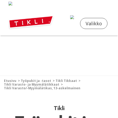
FI
EN
Valikko
Etusivu
>
Työpukit ja -tasot
>
Tikli Tikkaat
>
Tikli Varasto- ja Myymälätikkaat
>
Tikli Varasto/-Myymälätikas, 13-askelmainen
Tikli