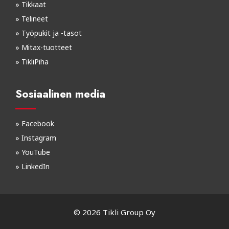
»
Tikkaat
»
Telineet
»
Työpukit ja -tasot
»
Mitax-tuotteet
»
TikliPiha
Sosiaalinen media
»
Facebook
»
Instagram
»
YouTube
»
LinkedIn
©
2026 Tikli Group Oy