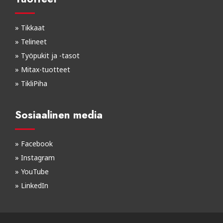
»
Tikkaat
»
Telineet
»
Työpukit ja -tasot
»
Mitax-tuotteet
»
TikliPiha
Sosiaalinen media
»
Facebook
»
Instagram
»
YouTube
»
LinkedIn